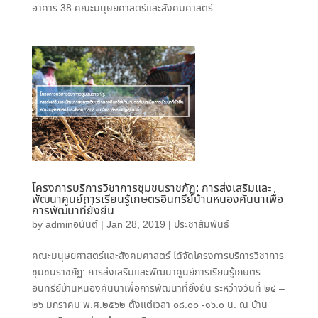
อาคาร 38 คณะมนุษยศาสตร์และสังคมศาสตร์...
โครงการบริการวิชาการชุมชนราชภัฏ: การส่งเสริมและ
พัฒนาศูนย์การเรียนรู้เกษตรอินทรีย์บ้านหนองคันนาเพื่อ
การพัฒนาที่ยั่งยืน
by
adminอนันต์
|
Jan 28, 2019
|
ประชาสัมพันธ์
คณะมนุษยศาสตร์และสังคมศาสตร์ ได้จัดโครงการบริการวิชาการ
ชุมชนราชภัฏ: การส่งเสริมและพัฒนาศูนย์การเรียนรู้เกษตร
อินทรีย์บ้านหนองคันนาเพื่อการพัฒนาที่ยั่งยืน ระหว่างวันที่ ๒๔ –
๒๖ มกราคม พ.ศ.๒๕๖๒ ตั้งแต่เวลา ๐๘.๐๐ -๑๖.๐ น. ณ บ้าน