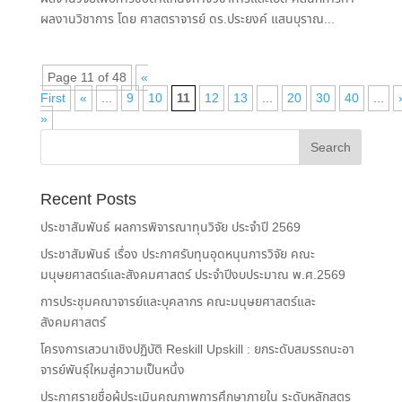
ผลงานวิชาการ โดย ศาสตราจารย์ ดร.ประยงค์ แสนบุราณ...
Page 11 of 48
«
First
«
...
9
10
11
12
13
...
20
30
40
...
»
Recent Posts
ประชาสัมพันธ์ ผลการพิจารณาทุนวิจัย ประจำปี 2569
ประชาสัมพันธ์ เรื่อง ประกาศรับทุนอุดหนุนการวิจัย คณะ
มนุษยศาสตร์และสังคมศาสตร์ ประจำปีงบประมาณ พ.ศ.2569
การประชุมคณาจารย์และบุคลากร คณะมนุษยศาสตร์และ
สังคมศาสตร์
โครงการเสวนาเชิงปฏิบัติ Reskill Upskill : ยกระดับสมรรถนะอา
จารย์พันธุ์ใหมสู่ความเป็นหนึ่ง
ประกาศรายชื่อผู้ประเมินคุณภาพการศึกษาภายใน ระดับหลักสูตร