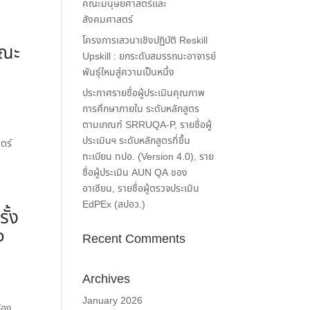
คณะมนุษยศาสตร์และ
สังคมศาสตร์
โครงการเสวนาเชิงปฏิบัติ Reskill
คณะ
Upskill : ยกระดับสมรรถนะอาจารย์
พันธุ์ใหมสู่ความเป็นหนึ่ง
ประกาศรายชื่อผู้ประเมินคุณภาพ
การศึกษาภายใน ระดับหลักสูตร
ตามเกณฑ์ SRRUQA-P, รายชื่อผู้
ประเมินฯ ระดับหลักสูตรที่ขึ้น
ตร์
ทะเบียน ทปอ. (Version 4.0), ราย
ชื่อผู้ประเมิน AUN QA ของ
อาเซียน, รายชื่อผู้ตรวจประเมิน
EdPEx (สปอว.)
ั้ง
๐
Recent Comments
Archives
January 2026
้อง