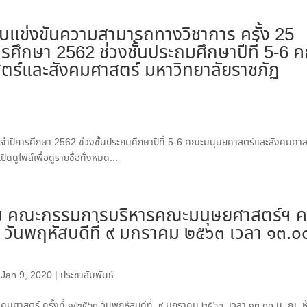
แข่งขันความสามารถทางวิชาการ ครั้ง 25
รศึกษา 2562 ช่วงชั้นประถมศึกษาปีที่ 5-6 
ตร์และสังคมศาสตร์ มหาวิทยาลัยราชภัฏ
ำปีการศึกษา 2562 ช่วงชั้นประถมศึกษาปีที่ 5-6 คณะมนุษยศาสตร์และสังคมศาส
ดูไฟล์เพื่อดูรายชื่อทั้งหมด...
ม คณะกรรมการบริหารคณะมนุษยศาสตร์ฯ คร
๓ วันพฤหัสบดีที่ ๙ มกราคม ๒๕๖๓ เวลา ๑๓.๐
|
Jan 9, 2020
|
ประชาสัมพันธ์
ศาสตร์ ครั้งที่ ๑/๒๕๖๓ วันพฤหัสบดีที่ ๙ มกราคม ๒๕๖๓ เวลา ๑๓.๐๐ น. ณ ห