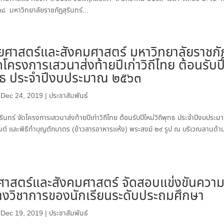
 มหาวิทยาลัยราชภัฏสุรินทร์...
ศาสตร์และสังคมศาสตร์ มหาวิทยาลัยราชภั
ัดโครงการเสวนาส่งท้ายปีเก่าวิถีไทย ต้อนรับป
พุทธ ประจำปีงบประมาณ ๒๕๖๓
|
Dec 24, 2019
|
ประชาสัมพันธ์
ทร์ จัดโครงการเสวนาส่งท้ายปีเก่าวิถีไทย ต้อนรับปีใหม่วิถีพุทธ ประจำปีงบประ
มนต์ และพิธีทำบุญตักบาตร (ข้าวสารอาหารแห้ง) พระสงฆ์ ๒๙ รูป ณ บริเวณลานด้า
าสตร์และสังคมศาสตร์ จัดสอบแข่งขันควา
งวิชาการของนักเรียนระดับประถมศึกษา
|
Dec 19, 2019
|
ประชาสัมพันธ์