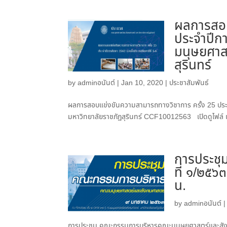
ผลการสอบ
ประจำปีกา
มนุษยศาส
สุรินทร์
by
adminอนันต์
|
Jan 10, 2020
|
ประชาสัมพันธ์
ผลการสอบแข่งขันความสามารถทางวิชาการ ครั้ง 25 ประจ
มหาวิทยาลัยราชภัฏสุรินทร์ CCF10012563 เปิดดูไฟล์ เปิด
การประชุ
ที่ ๑/๒๕๖
น.
by
adminอนันต์
การประชุม คณะกรรมการบริหารคณะมนุษยศาสตร์และสังคม