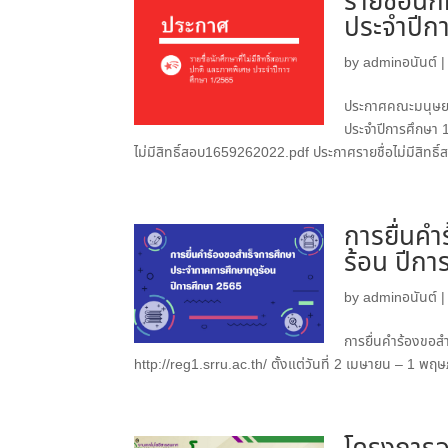
รายชื่อนั
ประจำปีก
by
adminอนันต์
ประกาศคณะมนุษยศา
ประจำปีการศึกษา 
ไม่มีสิทธิ์สอบ1659262022.pdf ประกาศรายชื่อไม่มีสิทธ
การยื่นค
ร้อน ปีกา
by
adminอนันต์
การยื่นคำร้องขอส
http://reg1.srru.ac.th/ ตั้งแต่วันที่ 2 เมษายน – 1 พฤ