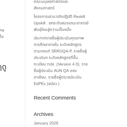
คณะมนุษยศาสตร์และ
สังคมศาสตร์
โครงการเสวนาเชิงปฏิบัติ Reskill
Upskill : ยกระดับสมรรถนะอาจารย์
พันธุ์ใหมสู่ความเป็นหนึ่ง
เศษ
ื่อ
ประกาศรายชื่อผู้ประเมินคุณภาพ
การศึกษาภายใน ระดับหลักสูตร
ตามเกณฑ์ SRRUQA-P, รายชื่อผู้
ประเมินฯ ระดับหลักสูตรที่ขึ้น
ทะเบียน ทปอ. (Version 4.0), ราย
ดู
ชื่อผู้ประเมิน AUN QA ของ
อาเซียน, รายชื่อผู้ตรวจประเมิน
EdPEx (สปอว.)
Recent Comments
Archives
January 2026