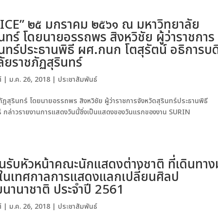
ด SICE” ๒๕ มกราคม ๒๕๖๑ ณ มหาวิทยาลัย
ินทร์ โดยนายอรรถพร สิงหวิชัย ผู้ว่าราชการ
รินทร์ประธานพิธี ผศ.กนก โตสุรัตน์ อธิการบด
ัยราชภัฏสุรินทร์
์
|
ม.ค. 26, 2018
|
ประชาสัมพันธ์
สุรินทร์ โดยนายอรรถพร สิงหวิชัย ผู้ว่าราชการจังหวัดสุรินทร์ประธานพิธี
ทร์ กล่าวรายงานการแสดงวันนี้ซึ่งเป็นแสดงของวันแรกของงาน SURIN
นรับหัวหน้าคณะนักแสดงต่างชาติ ที่เดินทาง
ในเทศกาลการแสดงแลกเปลี่ยนศิลป
นานาชาติ ประจำปี 2561
์
|
ม.ค. 26, 2018
|
ประชาสัมพันธ์