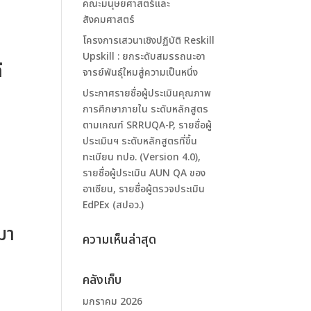
คณะมนุษยศาสตร์และ
สังคมศาสตร์
โครงการเสวนาเชิงปฏิบัติ Reskill
Upskill : ยกระดับสมรรถนะอา
ี
จารย์พันธุ์ใหมสู่ความเป็นหนึ่ง
ประกาศรายชื่อผู้ประเมินคุณภาพ
การศึกษาภายใน ระดับหลักสูตร
ตามเกณฑ์ SRRUQA-P, รายชื่อผู้
ประเมินฯ ระดับหลักสูตรที่ขึ้น
ทะเบียน ทปอ. (Version 4.0),
รายชื่อผู้ประเมิน AUN QA ของ
อาเซียน, รายชื่อผู้ตรวจประเมิน
EdPEx (สปอว.)
มา
ความเห็นล่าสุด
คลังเก็บ
มกราคม 2026