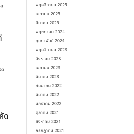
พฤศจิกายน 2025
อม
เมษายน 2025
มีนาคม 2025
พฤษภาคม 2024
่
กุมภาพันธ์ 2024
พฤศจิกายน 2023
สิงหาคม 2023
เมษายน 2023
ริต
ย
มีนาคม 2023
กันยายน 2022
มีนาคม 2022
มกราคม 2022
ตุลาคม 2021
คัด
สิงหาคม 2021
กรกฎาคม 2021