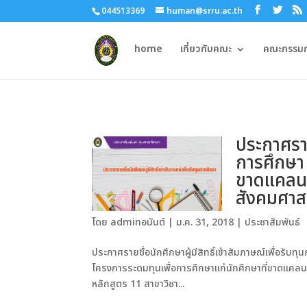
044513369
human@srru.ac.th
home
เกี่ยวกับคณะ
คณะกรรมกา
ประกาศรายช
การศึกษา 
ขาดแคลน
สังคมศาส
โดย
adminอนันต์
|
ม.ค. 31, 2018
|
ประชาสัมพันธ์
ประกาศรายชื่อนักศึกษาผู้มีสิทธิ์เข้าสัมภาษณ์เพื่อรั
โครงการระดมทุนเพื่อการศึกษาแก่นักศึกษาที่ขาดแค
หลักสูตร 11 สาขาวิชา...