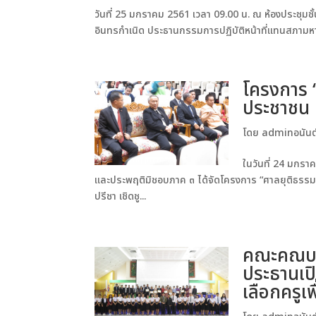
วันที่ 25 มกราคม 2561 เวลา 09.00 น. ณ ห้องประชุมช
อินทรกำเนิด ประธานกรรมการปฏิบัติหน้าที่แทนสภามหาว
โครงการ 
ประชาชน 
โดย
adminอนันต
ในวันที่ 24 มกร
และประพฤติมิชอบภาค ๓ ได้จัดโครงการ “ศาลยุติธรร
ปรีชา เชิดชู...
คณะคณบด
ประธานเป
เลือกครูเ