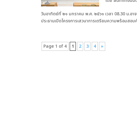
โดย
adminอนันต
วันอาทิตย์ที่ ๒๑ มกราคม พ.ศ. ๒๕๖๑ เวลา 08.30 น.
ประธานเปิดโครงการเสวนาการเตรียมความพร้อมสอบคัดเลือ
Page 1 of 4
1
2
3
4
»