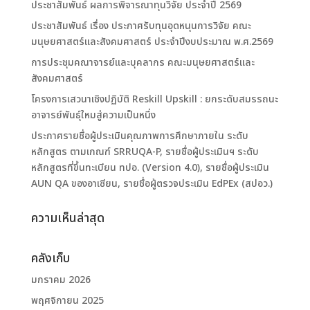
ประชาสัมพันธ์ ผลการพิจารณาทุนวิจัย ประจำปี 2569
ประชาสัมพันธ์ เรื่อง ประกาศรับทุนอุดหนุนการวิจัย คณะ
มนุษยศาสตร์และสังคมศาสตร์ ประจำปีงบประมาณ พ.ศ.2569
การประชุมคณาจารย์และบุคลากร คณะมนุษยศาสตร์และ
สังคมศาสตร์
โครงการเสวนาเชิงปฏิบัติ Reskill Upskill : ยกระดับสมรรถนะ
อาจารย์พันธุ์ใหมสู่ความเป็นหนึ่ง
ประกาศรายชื่อผู้ประเมินคุณภาพการศึกษาภายใน ระดับ
หลักสูตร ตามเกณฑ์ SRRUQA-P, รายชื่อผู้ประเมินฯ ระดับ
หลักสูตรที่ขึ้นทะเบียน ทปอ. (Version 4.0), รายชื่อผู้ประเมิน
AUN QA ของอาเซียน, รายชื่อผู้ตรวจประเมิน EdPEx (สปอว.)
ความเห็นล่าสุด
คลังเก็บ
มกราคม 2026
พฤศจิกายน 2025