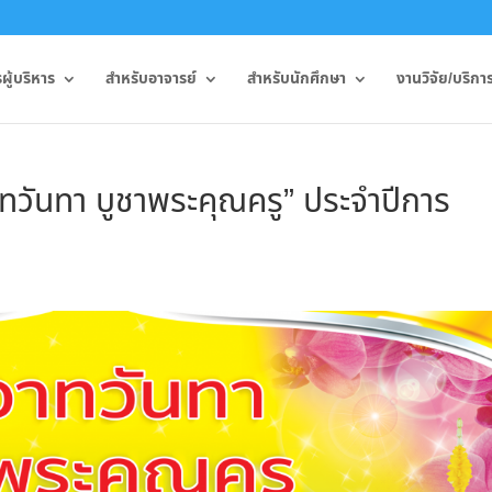
ู้บริหาร
สำหรับอาจารย์
สำหรับนักศึกษา
งานวิจัย/บริกา
วันทา บูชาพระคุณครู” ประจำปีการ