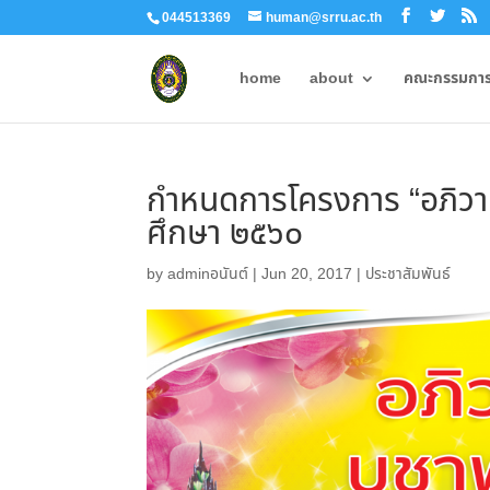
044513369
human@srru.ac.th
home
about
คณะกรรมการผ
กำหนดการโครงการ “อภิวาท
ศึกษา ๒๕๖๐
by
adminอนันต์
|
Jun 20, 2017
|
ประชาสัมพันธ์