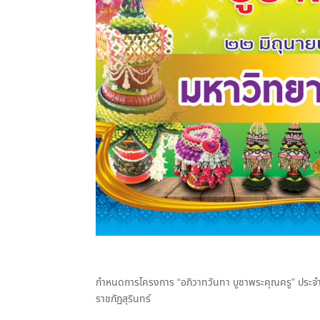
กำหนดการโครงการ “อภิวาทวันทา บูชาพระคุณครู” ประจำ
ราชภัฏสุรินทร์