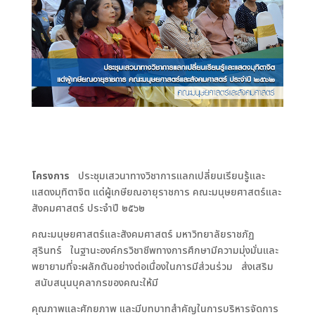
โครงการ
ประชุมเสวนาทางวิชาการแลกเปลี่ยนเรียนรู้และ
แสดงมุทิตาจิต แด่ผู้เกษียณอายุราชการ คณะมนุษยศาสตร์และ
สังคมศาสตร์ ประจำปี ๒๕๖๒
คณะมนุษยศาสตร์และสังคมศาสตร์ มหาวิทยาลัยราชภัฏ
สุรินทร์ ในฐานะองค์กรวิชาชีพทางการศึกษามีความมุ่งมั่นและ
พยายามที่จะผลักดันอย่างต่อเนื่องในการมีส่วนร่วม ส่งเสริม
สนับสนุนบุคลากรของคณะให้มี
คุณภาพและศักยภาพ และมีบทบาทสำคัญในการบริหารจัดการ