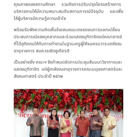
คุณภาพของสถานศึกษา รวมถึงการปรับปรุงโครงสร้างการ
บริหารงานให้มีความเหมาะสมกับสถานการณ์ปัจจุบัน และเพื่อ
ให้ผู้บริหารมีความรู้ความเข้าใจ
พร้อมรับฟังความคิดเห็นข้อเสนอแนะตลอดจนการแลกเปลี่ยน
ประสบการณ์ของบุคลากรและร่วมแสดงมุทิตาจิตแด่คณาจารย์
ที่ได้อุทิศตนให้กับการทำงานในฐานะครูผู้ให้จนครบวาระเกษียณ
อายุราชการ สมควรเชิดชูเกียรติ
เป็นอย่างยิ่ง คณะฯ จึงกำหนดจัดการประชุมสัมมนาวิชาการและ
แสดงมุทิตาจิต แด่ผู้เกษียณอายุราชการคณะมนุษยศาสตร์และ
สังคมศาสตร์ ประจำปี ๒๕๖๒