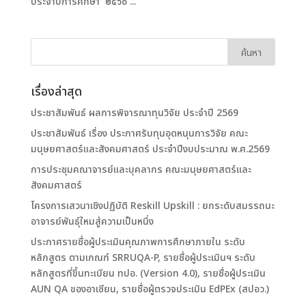
ประจำปีการศึกษา ๒๕๖๐ ...
เรื่องล่าสุด
ประชาสัมพันธ์ ผลการพิจารณาทุนวิจัย ประจำปี 2569
ประชาสัมพันธ์ เรื่อง ประกาศรับทุนอุดหนุนการวิจัย คณะ
มนุษยศาสตร์และสังคมศาสตร์ ประจำปีงบประมาณ พ.ศ.2569
การประชุมคณาจารย์และบุคลากร คณะมนุษยศาสตร์และ
สังคมศาสตร์
โครงการเสวนาเชิงปฏิบัติ Reskill Upskill : ยกระดับสมรรถนะ
อาจารย์พันธุ์ใหมสู่ความเป็นหนึ่ง
ประกาศรายชื่อผู้ประเมินคุณภาพการศึกษาภายใน ระดับ
หลักสูตร ตามเกณฑ์ SRRUQA-P, รายชื่อผู้ประเมินฯ ระดับ
หลักสูตรที่ขึ้นทะเบียน ทปอ. (Version 4.0), รายชื่อผู้ประเมิน
AUN QA ของอาเซียน, รายชื่อผู้ตรวจประเมิน EdPEx (สปอว.)