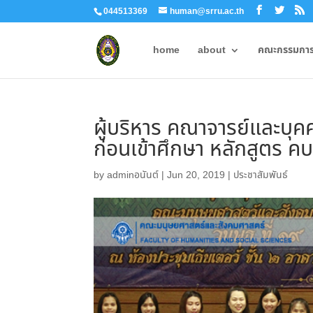
044513369
human@srru.ac.th
home
about
คณะกรรมการผ
ผู้บริหาร คณาจารย์และบุ
ก่อนเข้าศึกษา หลักสูตร ค
by
adminอนันต์
|
Jun 20, 2019
|
ประชาสัมพันธ์