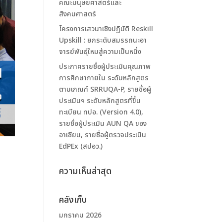
คณะมนุษยศาสตร์และ
สังคมศาสตร์
โครงการเสวนาเชิงปฏิบัติ Reskill
Upskill : ยกระดับสมรรถนะอา
จารย์พันธุ์ใหมสู่ความเป็นหนึ่ง
ประกาศรายชื่อผู้ประเมินคุณภาพ
การศึกษาภายใน ระดับหลักสูตร
ตามเกณฑ์ SRRUQA-P, รายชื่อผู้
ประเมินฯ ระดับหลักสูตรที่ขึ้น
ทะเบียน ทปอ. (Version 4.0),
รายชื่อผู้ประเมิน AUN QA ของ
อาเซียน, รายชื่อผู้ตรวจประเมิน
EdPEx (สปอว.)
ความเห็นล่าสุด
คลังเก็บ
มกราคม 2026