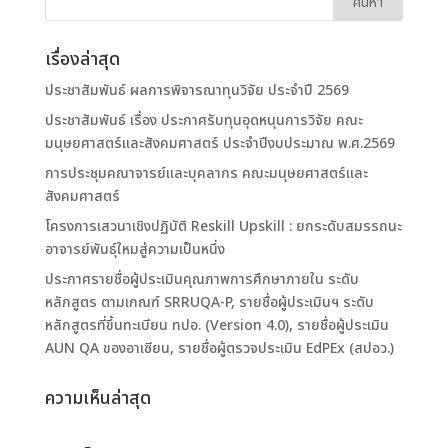
เรื่องล่าสุด
ประชาสัมพันธ์ ผลการพิจารณาทุนวิจัย ประจำปี 2569
ประชาสัมพันธ์ เรื่อง ประกาศรับทุนอุดหนุนการวิจัย คณะ
มนุษยศาสตร์และสังคมศาสตร์ ประจำปีงบประมาณ พ.ศ.2569
การประชุมคณาจารย์และบุคลากร คณะมนุษยศาสตร์และ
สังคมศาสตร์
โครงการเสวนาเชิงปฏิบัติ Reskill Upskill : ยกระดับสมรรถนะ
อาจารย์พันธุ์ใหมสู่ความเป็นหนึ่ง
ประกาศรายชื่อผู้ประเมินคุณภาพการศึกษาภายใน ระดับ
หลักสูตร ตามเกณฑ์ SRRUQA-P, รายชื่อผู้ประเมินฯ ระดับ
หลักสูตรที่ขึ้นทะเบียน ทปอ. (Version 4.0), รายชื่อผู้ประเมิน
AUN QA ของอาเซียน, รายชื่อผู้ตรวจประเมิน EdPEx (สปอว.)
ความเห็นล่าสุด