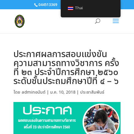
044513369
human@srru.ac.th
Thai
ประกาศผลการสอบแข่งขัน
ความสามารถทางวิชาการ ครั้ง
ที่ ๒๓ ประจำปีการศึกษา ๒๕๖๐
ระดับชั้นประถมศึกษาปีที่ ๔ – ๖
โดย
adminอนันต์
|
ม.ค. 10, 2018
|
ประชาสัมพันธ์