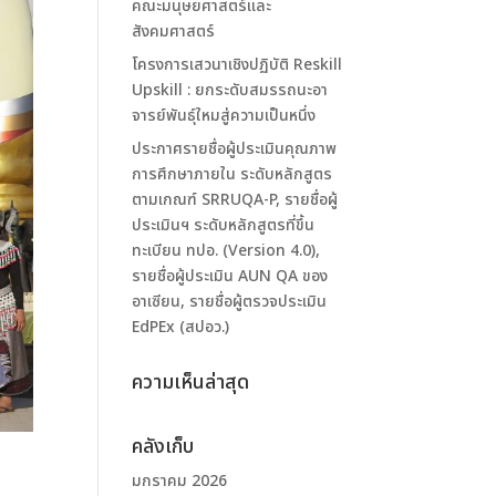
คณะมนุษยศาสตร์และ
สังคมศาสตร์
โครงการเสวนาเชิงปฏิบัติ Reskill
Upskill : ยกระดับสมรรถนะอา
จารย์พันธุ์ใหมสู่ความเป็นหนึ่ง
ประกาศรายชื่อผู้ประเมินคุณภาพ
การศึกษาภายใน ระดับหลักสูตร
ตามเกณฑ์ SRRUQA-P, รายชื่อผู้
ประเมินฯ ระดับหลักสูตรที่ขึ้น
ทะเบียน ทปอ. (Version 4.0),
รายชื่อผู้ประเมิน AUN QA ของ
อาเซียน, รายชื่อผู้ตรวจประเมิน
EdPEx (สปอว.)
ความเห็นล่าสุด
คลังเก็บ
มกราคม 2026