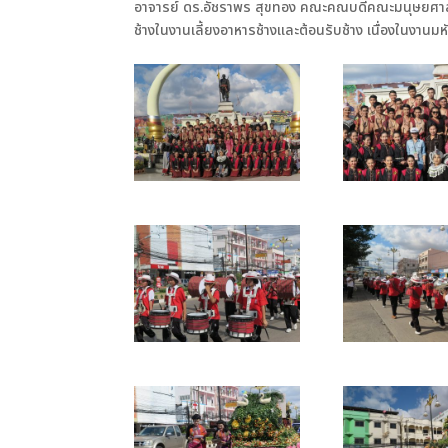
อาจารย์ ดร.อัชราพร สุขทอง คณะคณบดีคณะมนุษยศาสตร
ช้างในงานเลี้ยงอาหารช้างและต้อนรับช้าง เนื่องในงานมห