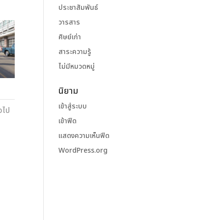
ประชาสัมพันธ์
วารสาร
ศิษย์เก่า
สาระความรู้
ไม่มีหมวดหมู่
นิยาม
เข้าสู่ระบบ
อไป
เข้าฟีด
แสดงความเห็นฟีด
WordPress.org