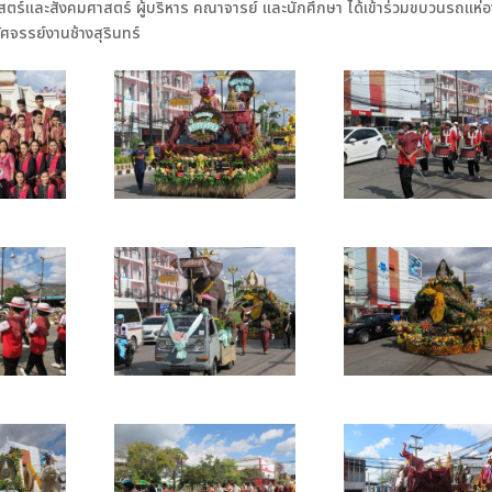
์และสังคมศาสตร์ ผู้บริหาร คณาจารย์ และนักศึกษา ได้เข้าร่วมขบวนรถแห่
ัศจรรย์งานช้างสุรินทร์