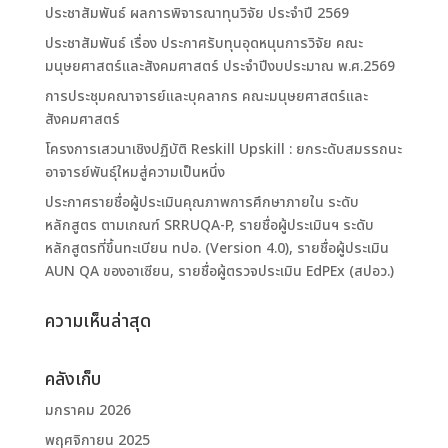
ประชาสัมพันธ์ ผลการพิจารณาทุนวิจัย ประจำปี 2569
ประชาสัมพันธ์ เรื่อง ประกาศรับทุนอุดหนุนการวิจัย คณะ
มนุษยศาสตร์และสังคมศาสตร์ ประจำปีงบประมาณ พ.ศ.2569
การประชุมคณาจารย์และบุคลากร คณะมนุษยศาสตร์และ
สังคมศาสตร์
โครงการเสวนาเชิงปฏิบัติ Reskill Upskill : ยกระดับสมรรถนะ
อาจารย์พันธุ์ใหมสู่ความเป็นหนึ่ง
ประกาศรายชื่อผู้ประเมินคุณภาพการศึกษาภายใน ระดับ
หลักสูตร ตามเกณฑ์ SRRUQA-P, รายชื่อผู้ประเมินฯ ระดับ
หลักสูตรที่ขึ้นทะเบียน ทปอ. (Version 4.0), รายชื่อผู้ประเมิน
AUN QA ของอาเซียน, รายชื่อผู้ตรวจประเมิน EdPEx (สปอว.)
ความเห็นล่าสุด
คลังเก็บ
มกราคม 2026
พฤศจิกายน 2025