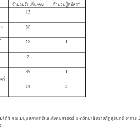
มเติมได้ที่ คณะมนุษยศาสตร์และสังคมศาสตร์ มหาวิทยาลัยราชภัฎสุรินทร์ อาคาร 
ร