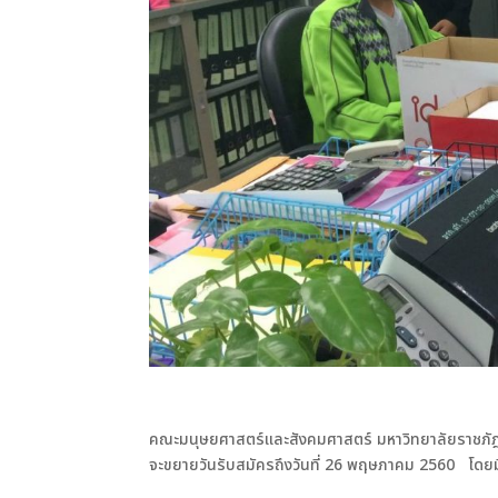
คณะมนุษยศาสตร์และสังคมศาสตร์ มหาวิทยาลัยราชภัฎสุ
จะขยายวันรับสมัครถึงวันที่ 26 พฤษภาคม 2560 โดยมี