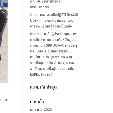
คณะมนุษยศาสตร์และ
สังคมศาสตร์
โครงการเสวนาเชิงปฏิบัติ Reskill
Upskill : ยกระดับสมรรถนะอา
จารย์พันธุ์ใหมสู่ความเป็นหนึ่ง
ประกาศรายชื่อผู้ประเมินคุณภาพ
การศึกษาภายใน ระดับหลักสูตร
ตามเกณฑ์ SRRUQA-P, รายชื่อผู้
ประเมินฯ ระดับหลักสูตรที่ขึ้น
ทะเบียน ทปอ. (Version 4.0),
รายชื่อผู้ประเมิน AUN QA ของ
อาเซียน, รายชื่อผู้ตรวจประเมิน
EdPEx (สปอว.)
ความเห็นล่าสุด
0 และ
คลังเก็บ
มกราคม 2026