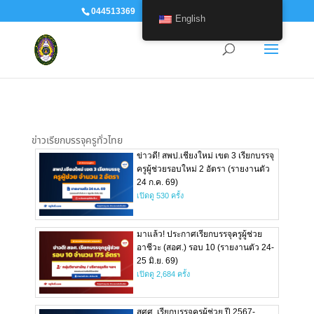
044513369
human@srru.ac.th
English
ข่าวเรียกบรรจุครูทั่วไทย